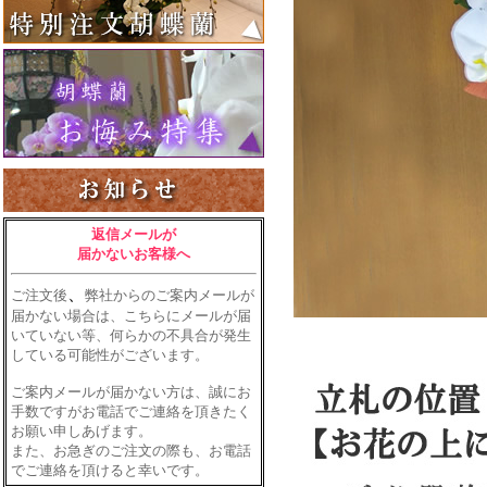
返信メールが
届かないお客様へ
、
ご注文後
弊社からのご案内メールが
届かない場合は、こちらにメールが届
いていない等、何らかの不具合が発生
している可能性がございます。
ご案内メールが届かない方は、誠にお
手数ですがお電話でご連絡を頂きたく
お願い申しあげます。
また、お急ぎのご注文の際も、お電話
でご連絡を頂けると幸いです。