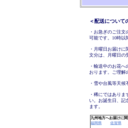
＜配送について
・お急ぎのご注文
可能です。10時
・月曜日お届けに関
文分は、月曜日の
・輸送中のお花へ
おります。ご理解
・雪や台風等天候
・稀にではありま
い。お誕生日、記
ます。
九州地方へお届けに関
福岡県
佐賀県