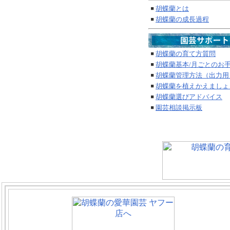
胡蝶蘭とは
胡蝶蘭の成長過程
胡蝶蘭の育て方質問
胡蝶蘭基本/月ごとのお
胡
蝶蘭管理方法（出力用
胡蝶蘭を植えかえましょ
胡蝶蘭選びアドバイス
園芸相談掲示板